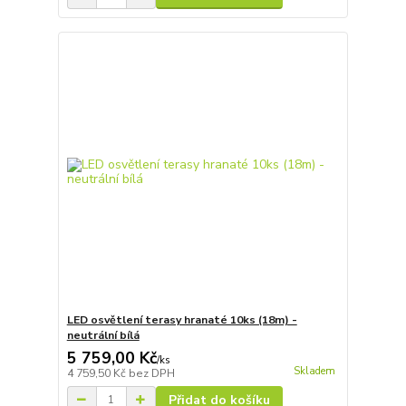
LED osvětlení terasy hranaté 10ks (18m) -
neutrální bílá
5 759,00 Kč
/
ks
Skladem
4 759,50 Kč
bez DPH
Přidat do košíku