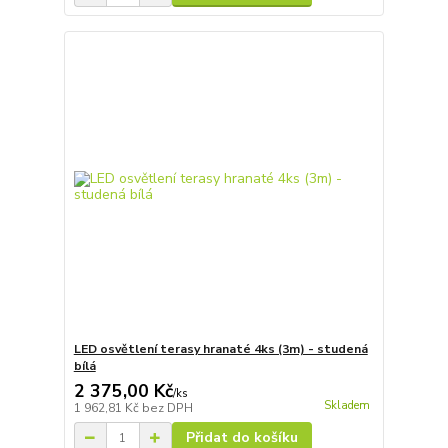
LED osvětlení terasy hranaté 4ks (3m) - studená
bílá
2 375,00 Kč
/
ks
Skladem
1 962,81 Kč
bez DPH
Přidat do košíku