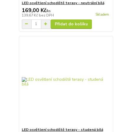
LED osvětlení schodiště terasy - neutrální bílá
169,00 Kč
/
ks
Skladem
139,67 Kč
bez DPH
Přidat do košíku
LED osvětlení schodiště terasy - studená bílá