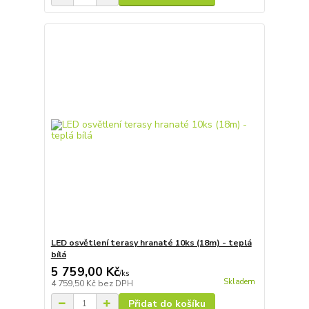
LED osvětlení terasy hranaté 10ks (18m) - teplá
bílá
5 759,00 Kč
/
ks
Skladem
4 759,50 Kč
bez DPH
Přidat do košíku