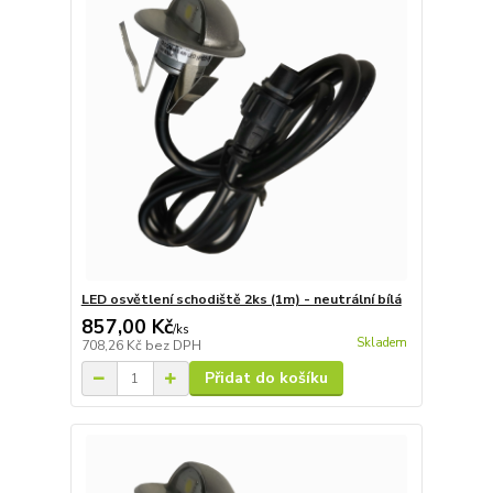
LED osvětlení schodiště 2ks (1m) - neutrální bílá
857,00 Kč
/
ks
Skladem
708,26 Kč
bez DPH
Přidat do košíku