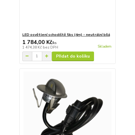
LED osvětlení schodiště 5ks (4m) - neutrální bílá
1 784,00 Kč
/
ks
Skladem
1 474,38 Kč
bez DPH
Přidat do košíku