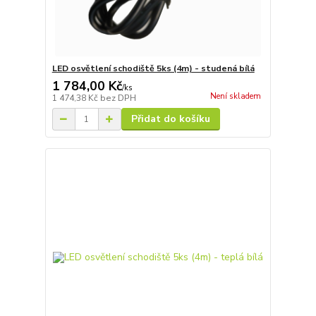
LED osvětlení schodiště 5ks (4m) - studená bílá
1 784,00 Kč
/
ks
Není skladem
1 474,38 Kč
bez DPH
Přidat do košíku