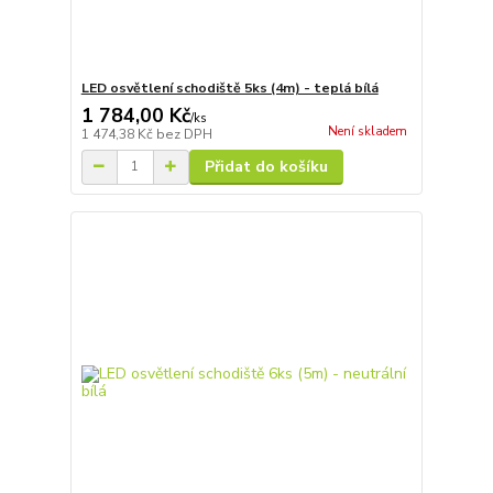
LED osvětlení schodiště 5ks (4m) - teplá bílá
1 784,00 Kč
/
ks
Není skladem
1 474,38 Kč
bez DPH
Přidat do košíku