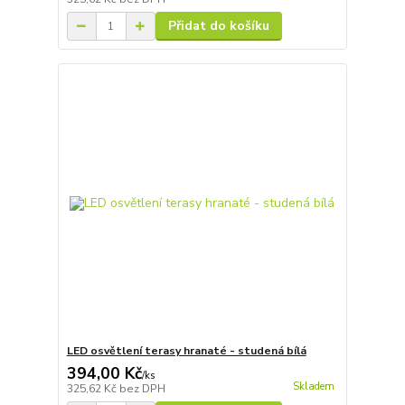
Přidat do košíku
LED osvětlení terasy hranaté - studená bílá
394,00 Kč
/
ks
Skladem
325,62 Kč
bez DPH