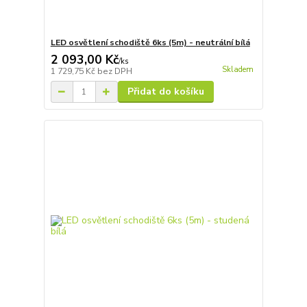
LED osvětlení schodiště 6ks (5m) - neutrální bílá
2 093,00 Kč
/
ks
Skladem
1 729,75 Kč
bez DPH
Přidat do košíku