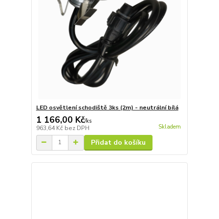
LED osvětlení schodiště 3ks (2m) - neutrální bílá
1 166,00 Kč
/
ks
Skladem
963,64 Kč
bez DPH
Přidat do košíku