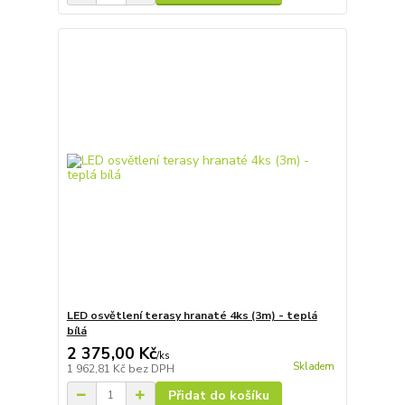
LED osvětlení terasy hranaté 4ks (3m) - teplá
bílá
2 375,00 Kč
/
ks
Skladem
1 962,81 Kč
bez DPH
Přidat do košíku