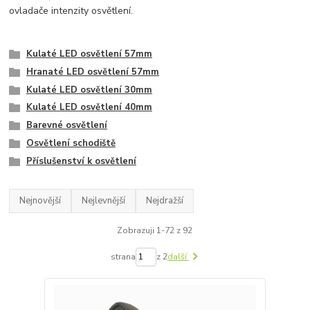
ovladače intenzity osvětlení.
Kulaté LED osvětlení 57mm
Hranaté LED osvětlení 57mm
Kulaté LED osvětlení 30mm
Kulaté LED osvětlení 40mm
Barevné osvětlení
Osvětlení schodiště
Příslušenství k osvětlení
Nejnovější
Nejlevnější
Nejdražší
Zobrazuji 1-72 z 92
strana
z 2
další