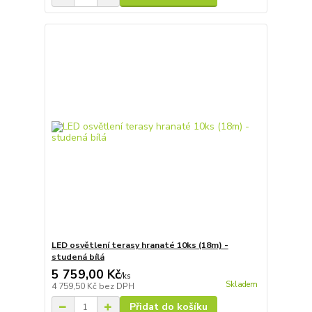
LED osvětlení terasy hranaté 10ks (18m) -
studená bílá
5 759,00 Kč
/
ks
Skladem
4 759,50 Kč
bez DPH
Přidat do košíku