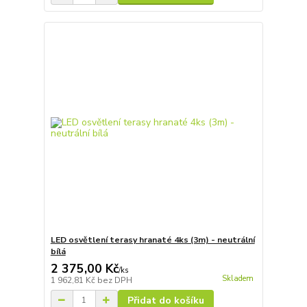
LED osvětlení terasy hranaté 4ks (3m) - neutrální
bílá
2 375,00 Kč
/
ks
Skladem
1 962,81 Kč
bez DPH
Přidat do košíku