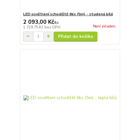
LED osvětlení schodiště 6ks (5m) - studená bílá
2 093,00 Kč
/
ks
Není skladem
1 729,75 Kč
bez DPH
Přidat do košíku