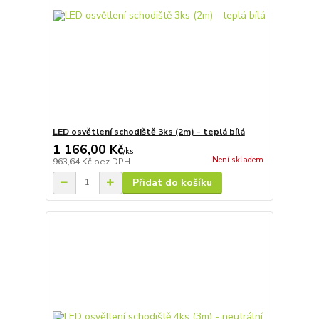
LED osvětlení schodiště 3ks (2m) - teplá bílá
1 166,00 Kč
/
ks
Není skladem
963,64 Kč
bez DPH
Přidat do košíku