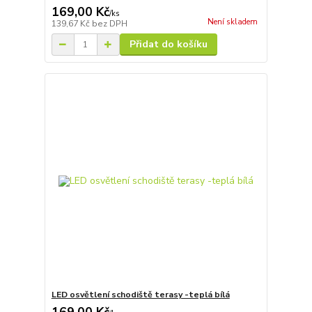
169,00 Kč
/
ks
Není skladem
139,67 Kč
bez DPH
Přidat do košíku
LED osvětlení schodiště terasy -teplá bílá
169,00 Kč