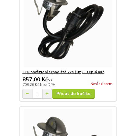
LED osvětlení schodiště 2ks (1m) - teplá bílá
857,00 Kč
/
ks
Není skladem
708,26 Kč
bez DPH
Přidat do košíku