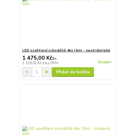
LED osvětlení schodiště 4ks (3m) - neutrální bílá
1 475,00 Kč
/
ks
Skladem
1 219,01 Kč
bez DPH
Přidat do košíku