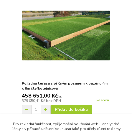
Pojízdná terasa s příčným posunem k bazénu 4m
x 8m čtyřkolejnicová
458 651,00 Kč
/
ks
Skladem
379 050,41 Kč
bez DPH
Přidat do košíku
Pro základní funkčnost, zpříjemnění používání webu, analytické
účely a v případě udělení souhlasu také pro účely cílení reklamy
strana
z 1