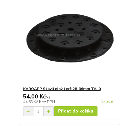
KAROAPP Stavitelný terč 28-36mm TA-0
54,00 Kč
/
ks
Skladem
44,63 Kč
bez DPH
Přidat do košíku