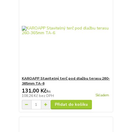
KAROAPP Stavitelný terč pod dlažbu terasu 260-
365mm TA-6
131,00 Kč
/
ks
Skladem
108,26 Kč
bez DPH
Přidat do košíku