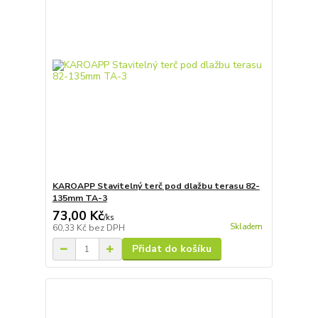
KAROAPP Stavitelný terč pod dlažbu terasu 82-
135mm TA-3
73,00 Kč
/
ks
Skladem
60,33 Kč
bez DPH
Přidat do košíku