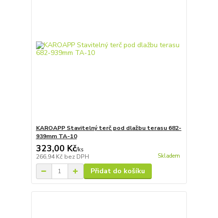
KAROAPP Stavitelný terč pod dlažbu terasu 682-
939mm TA-10
323,00 Kč
/
ks
Skladem
266,94 Kč
bez DPH
Přidat do košíku