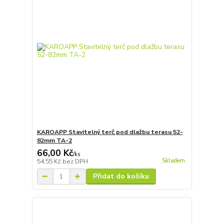
KAROAPP Stavitelný terč pod dlažbu terasu 52-
82mm TA-2
66,00 Kč
/
ks
Skladem
54,55 Kč
bez DPH
Přidat do košíku