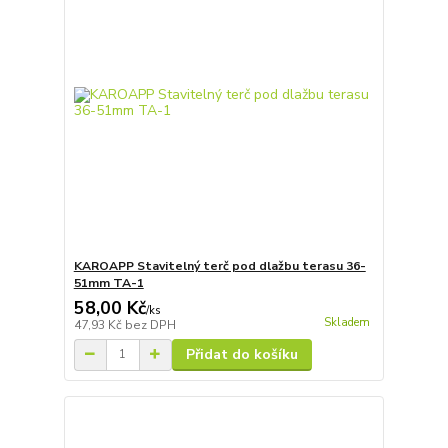
KAROAPP Stavitelný terč pod dlažbu terasu 36-
51mm TA-1
58,00 Kč
/
ks
Skladem
47,93 Kč
bez DPH
Přidat do košíku