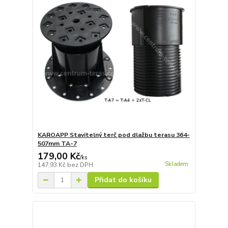
KAROAPP Stavitelný terč pod dlažbu terasu 364-
507mm TA-7
179,00 Kč
/
ks
Skladem
147,93 Kč
bez DPH
Přidat do košíku