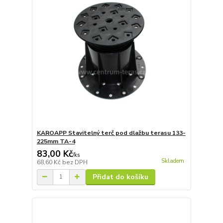
KAROAPP Stavitelný terč pod dlažbu terasu 133-
225mm TA-4
83,00 Kč
/
ks
Skladem
68,60 Kč
bez DPH
Přidat do košíku