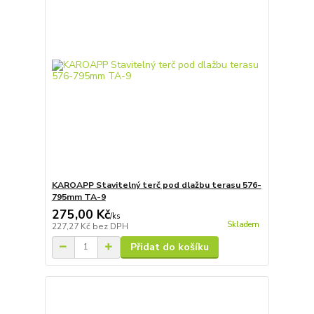
KAROAPP Stavitelný terč pod dlažbu terasu 576-
795mm TA-9
275,00 Kč
/
ks
Skladem
227,27 Kč
bez DPH
Přidat do košíku