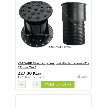
KAROAPP Stavitelný terč pod dlažbu terasu 471-
651mm TA-8
227,00 Kč
/
ks
Skladem
187,60 Kč
bez DPH
Přidat do košíku