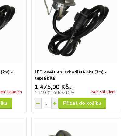
 (2m) -
LED osvětlení schodiště 4ks (3m) -
teplá bílá
1 475,00 Kč
/
ks
ení skladem
Není skladem
1 219,01 Kč
bez DPH
šíku
Přidat do košíku