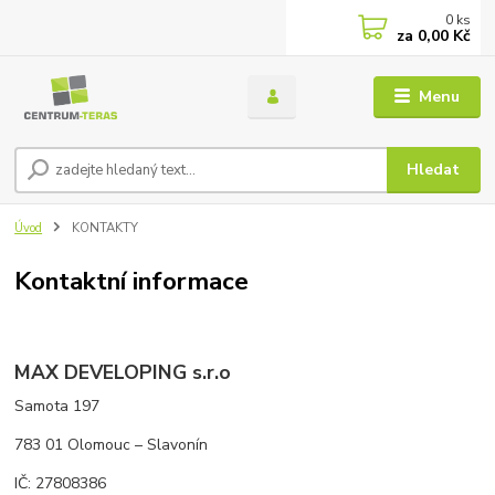
0
ks
za
0,00 Kč
Menu
Hledat
Úvod
KONTAKTY
Kontaktní informace
MAX DEVELOPING s.r.o
Samota 197
783 01 Olomouc – Slavonín
IČ: 27808386