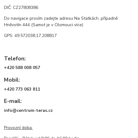
DIČ: CZ27808386
Do navigace prosím zadejte adresu Na Statkách, případně
Hněvotín 444 (Samot je v Olomouci více)
GPS: 49.572038,17.208817
Telefon:
+420 588 008 057
Mobil:
+420 773 063 811
E-mail:
info@centrum-teras.cz
Provozní doba: