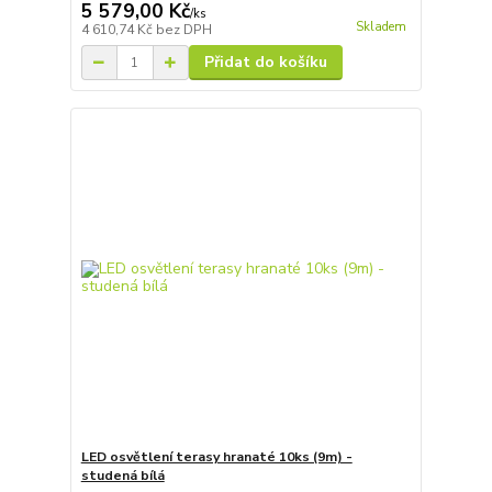
5 579,00 Kč
/
ks
Skladem
4 610,74 Kč
bez DPH
Přidat do košíku
LED osvětlení terasy hranaté 10ks (9m) -
studená bílá