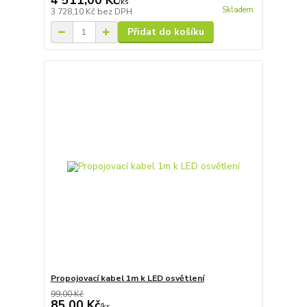
4 511,00 Kč
/
ks
Skladem
3 728,10 Kč
bez DPH
Přidat do košíku
Propojovací kabel 1m k LED osvětlení
99,00 Kč
85,00 Kč
/
ks