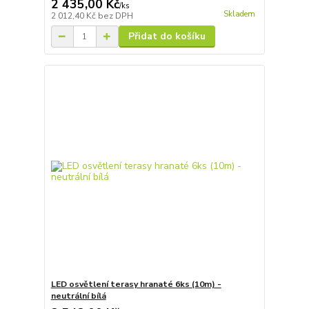
2 435,00 Kč
/
ks
Skladem
2 012,40 Kč
bez DPH
Přidat do košíku
LED osvětlení terasy hranaté 6ks (10m) -
neutrální bílá