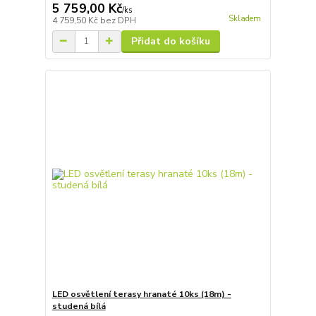
5 759,00 Kč
/
ks
Skladem
4 759,50 Kč
bez DPH
Přidat do košíku
LED osvětlení terasy hranaté 10ks (18m) -
studená bílá