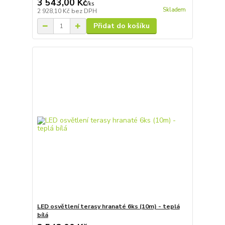
3 543,00 Kč
/
ks
Skladem
2 928,10 Kč
bez DPH
Přidat do košíku
LED osvětlení terasy hranaté 6ks (10m) - teplá
bílá