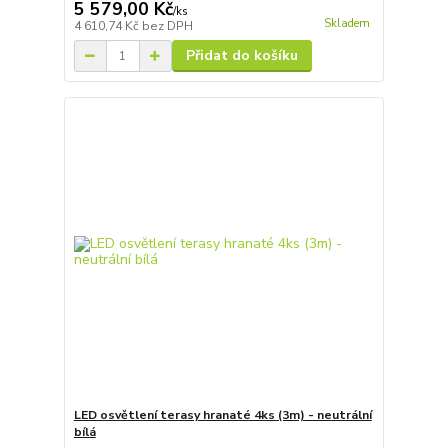
5 579,00 Kč
/
ks
Skladem
4 610,74 Kč
bez DPH
Přidat do košíku
LED osvětlení terasy hranaté 4ks (3m) - neutrální
bílá