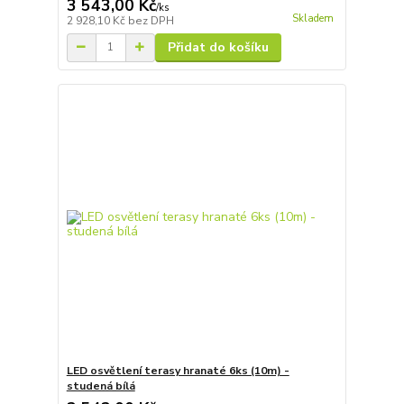
3 543,00 Kč
/
ks
Skladem
2 928,10 Kč
bez DPH
Přidat do košíku
LED osvětlení terasy hranaté 6ks (10m) -
studená bílá