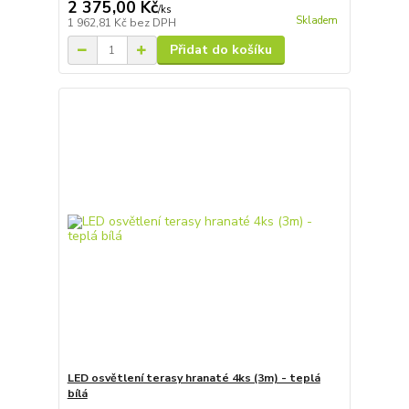
2 375,00 Kč
/
ks
Skladem
1 962,81 Kč
bez DPH
Přidat do košíku
LED osvětlení terasy hranaté 4ks (3m) - teplá
bílá