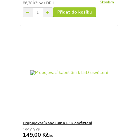
Skladem
86,78 Kč
bez DPH
Přidat do košíku
Propojovací kabel 3m k LED osvětlení
199,00 Kč
149,00 Kč
/
ks