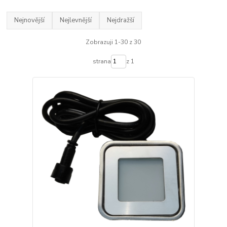
Nejnovější
Nejlevnější
Nejdražší
Zobrazuji 1-30 z 30
strana
z 1