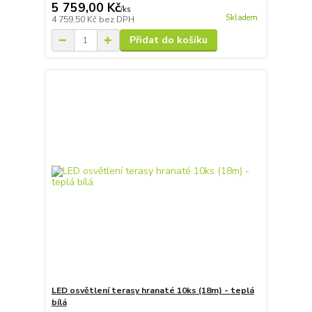
5 759,00 Kč
/
ks
Skladem
4 759,50 Kč
bez DPH
Přidat do košíku
LED osvětlení terasy hranaté 10ks (18m) - teplá
bílá