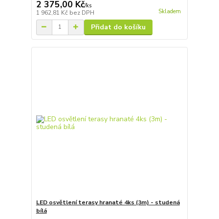
2 375,00 Kč
/
ks
Skladem
1 962,81 Kč
bez DPH
Přidat do košíku
LED osvětlení terasy hranaté 4ks (3m) - studená
bílá