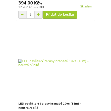
394,00 Kč
/
ks
Skladem
325,62 Kč
bez DPH
Přidat do košíku
LED osvětlení terasy hranaté 10ks (18m) -
neutrální bílá