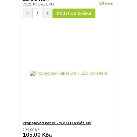
Skladem
70,25 Kč
bez DPH
Přidat do košíku
Propojovací kabel 2m k LED osvětlení
199,00 Kč
105,00 Kč
/
ks