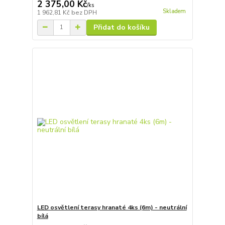
2 375,00 Kč
/
ks
Skladem
1 962,81 Kč
bez DPH
Přidat do košíku
LED osvětlení terasy hranaté 4ks (6m) - neutrální
bílá