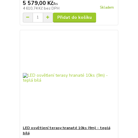
5 579,00 Kč
/
ks
Skladem
4 610,74 Kč
bez DPH
Přidat do košíku
LED osvětlení terasy hranaté 10ks (9m) - teplá
bílá