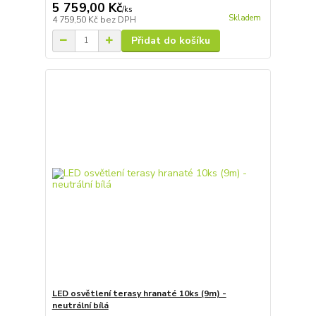
5 759,00 Kč
/
ks
Skladem
4 759,50 Kč
bez DPH
Přidat do košíku
LED osvětlení terasy hranaté 10ks (9m) -
neutrální bílá