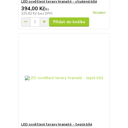
LED osvětlení terasy hranaté - studená bílá
394,00 Kč
/
ks
Skladem
325,62 Kč
bez DPH
Přidat do košíku
LED osvětlení terasy hranaté - teplá bílá