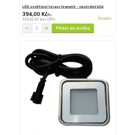
LED osvětlení terasy hranaté - neutrální bílá
394,00 Kč
/
ks
Skladem
325,62 Kč
bez DPH
Přidat do košíku