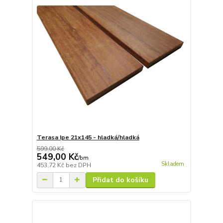
Terasa Ipe 21x145 - hladká/hladká
599,00 Kč
549,00 Kč
/
bm
Skladem
453,72 Kč
bez DPH
Přidat do košíku