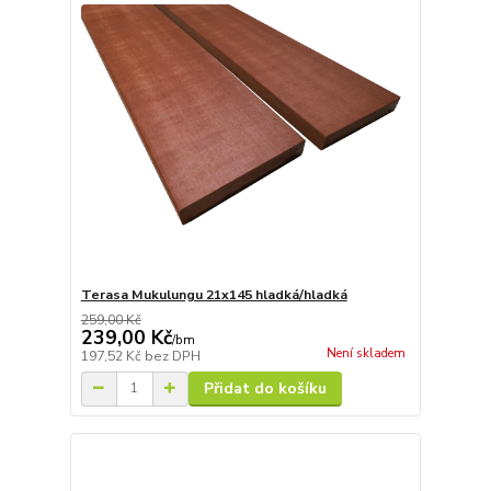
Terasa Mukulungu 21x145 hladká/hladká
259,00 Kč
239,00 Kč
/
bm
Není skladem
197,52 Kč
bez DPH
Přidat do košíku