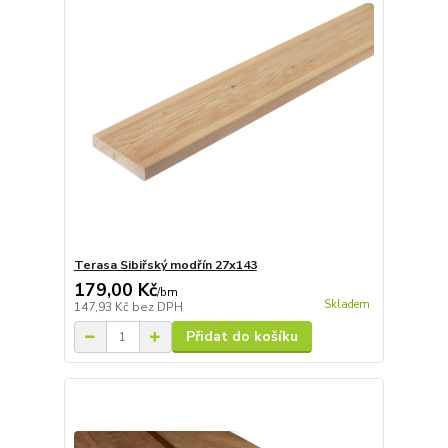
Terasa Sibiřský modřín 27x143
179,00 Kč
/
bm
Skladem
147,93 Kč
bez DPH
Přidat do košíku