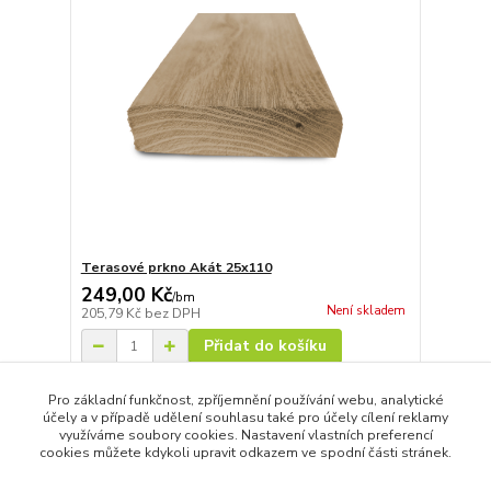
Terasové prkno Akát 25x110
249,00 Kč
/
bm
Není skladem
205,79 Kč
bez DPH
Přidat do košíku
Pro základní funkčnost, zpříjemnění používání webu, analytické
účely a v případě udělení souhlasu také pro účely cílení reklamy
strana
z 1
využíváme soubory cookies. Nastavení vlastních preferencí
cookies můžete kdykoli upravit odkazem ve spodní části stránek.