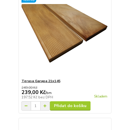
Novinka
Terasa Garapa 21x145
249,00 Kč
239,00 Kč
/
bm
Skladem
197,52 Kč
bez DPH
Přidat do košíku