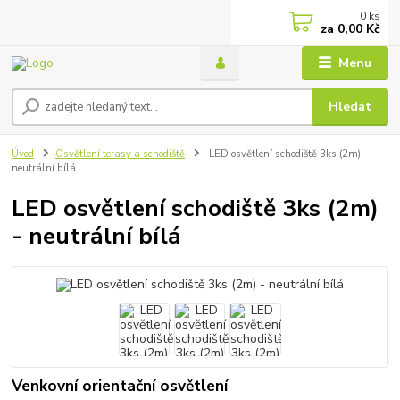
0
ks
za
0,00 Kč
Menu
Hledat
Úvod
Osvětlení terasy a schodiště
LED osvětlení schodiště 3ks (2m) -
neutrální bílá
LED osvětlení schodiště 3ks (2m)
- neutrální bílá
Venkovní orientační osvětlení