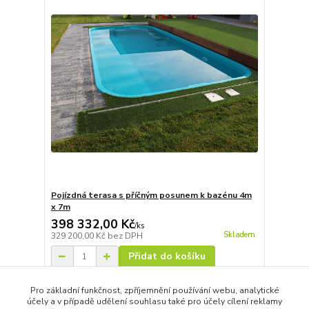
Pojízdná terasa s příčným posunem k bazénu 4m
x 7m
398 332,00 Kč
/
ks
Skladem
329 200,00 Kč
bez DPH
Přidat do košíku
Pro základní funkčnost, zpříjemnění používání webu, analytické
účely a v případě udělení souhlasu také pro účely cílení reklamy
strana
z 1