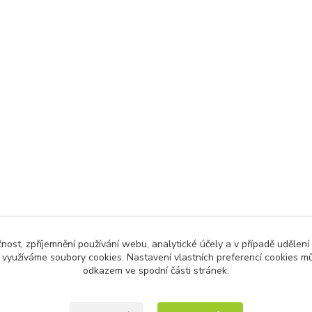
čnost, zpříjemnění používání webu, analytické účely a v případě udělení
y využíváme soubory cookies. Nastavení vlastních preferencí cookies mů
odkazem ve spodní části stránek.