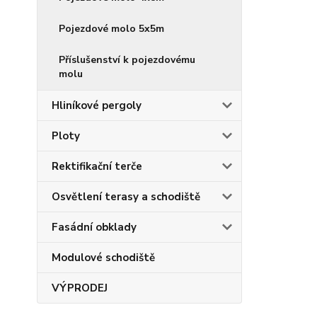
Pojezdové molo 5x5m
Příslušenství k pojezdovému
molu
Hliníkové pergoly
Ploty
Rektifikační terče
Osvětlení terasy a schodiště
Fasádní obklady
Modulové schodiště
VÝPRODEJ