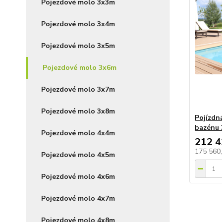
Pojezdové molo 3x3m
Pojezdové molo 3x4m
Pojezdové molo 3x5m
Pojezdové molo 3x6m
Pojezdové molo 3x7m
Pojezdové molo 3x8m
Pojízdn
bazénu 
Pojezdové molo 4x4m
212 4
175 560
Pojezdové molo 4x5m
Pojezdové molo 4x6m
Pojezdové molo 4x7m
Pojezdové molo 4x8m