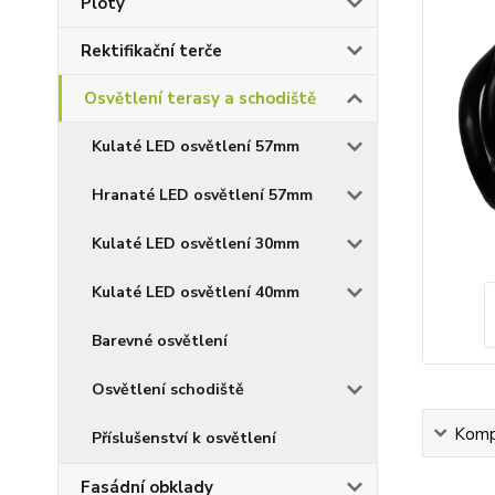
Ploty
Rektifikační terče
Osvětlení terasy a schodiště
Kulaté LED osvětlení 57mm
Hranaté LED osvětlení 57mm
Kulaté LED osvětlení 30mm
Kulaté LED osvětlení 40mm
Barevné osvětlení
Osvětlení schodiště
Kompl
Příslušenství k osvětlení
Fasádní obklady