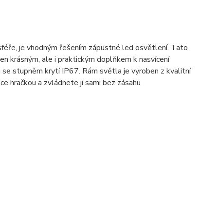
sféře, je vhodným řešením zápustné led osvětlení. Tato
en krásným, ale i praktickým doplňkem k nasvícení
ru se stupněm krytí IP67. Rám světla je vyroben z kvalitní
ce hračkou a zvládnete ji sami bez zásahu