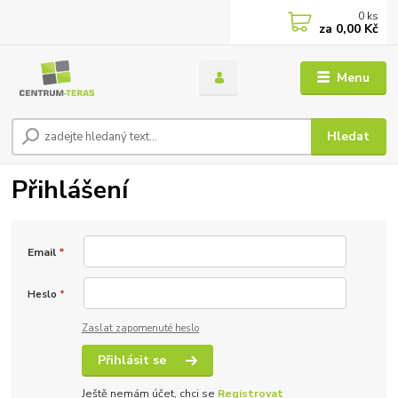
0
ks
za
0,00 Kč
Menu
Hledat
Přihlášení
Email
*
Heslo
*
Zaslat zapomenuté heslo
Přihlásit se
Ještě nemám účet, chci se
Registrovat