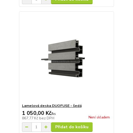
Lamelová deska DUOFUSE - šedá
1 050,00 Kč
/
ks
Není skladem
867,77 Kč
bez DPH
Přidat do košíku