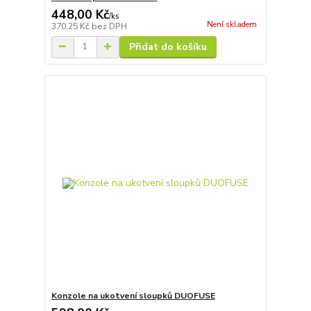
448,00 Kč
/
ks
Není skladem
370,25 Kč
bez DPH
Přidat do košíku
Konzole na ukotvení sloupků DUOFUSE