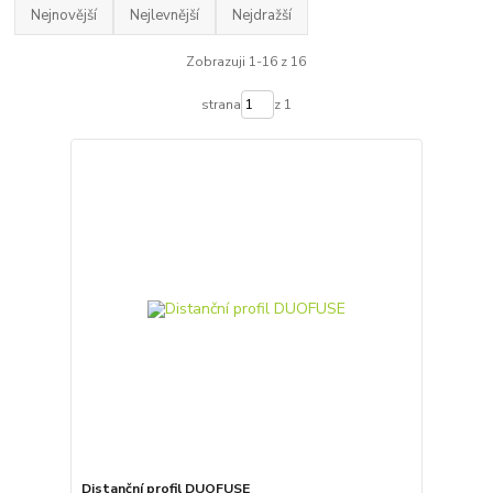
Nejnovější
Nejlevnější
Nejdražší
Zobrazuji 1-16 z 16
strana
z 1
Distanční profil DUOFUSE