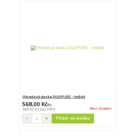
Ohradová deska DUOFUSE - hnědá
568,00 Kč
/
ks
Není skladem
469,42 Kč
bez DPH
Přidat do košíku