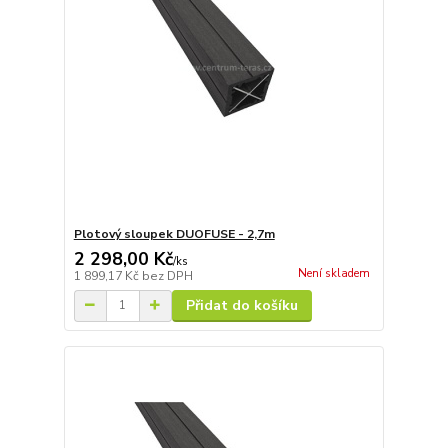
Plotový sloupek DUOFUSE - 2,7m
2 298,00 Kč
/
ks
Není skladem
1 899,17 Kč
bez DPH
Přidat do košíku