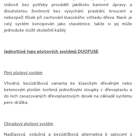
stálostí bez potřeby provádět jakékoliv barevné úpravy a
dlouholetou životností bez vysychání, praskání, kroucení a
nebezpečí třísek při zachování klasického vzhledu dřeva. Navíc je
celý systém koncipován jako stavebnice, takže si jej může
jednoduše složit skutečně každý.
Jednotlivé typy plotových systémů DUOFUSE
Plný plotový systém
Vhodná, bezúdržbová varianta ke klasickým dřevěným nebo
betonovým plotům tvořená jednotlivými sloupky z dřevoplastu a
do nich zasazovaných dřevoplastových desek na základě systému
pero-drážka.
Ohradový plotový systém
Nadčasová, vzdušná a bezúdržbová alternativa k oplocení z