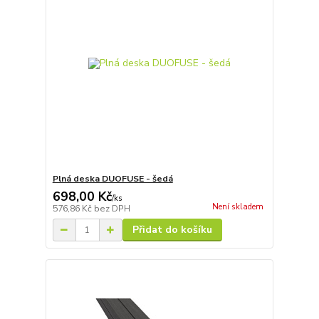
Plná deska DUOFUSE - šedá
698,00 Kč
/
ks
Není skladem
576,86 Kč
bez DPH
Přidat do košíku