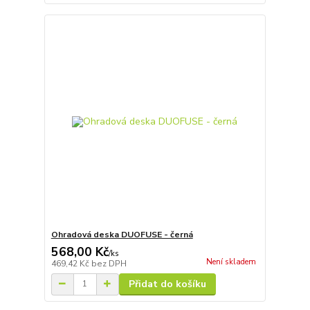
Ohradová deska DUOFUSE - černá
568,00 Kč
/
ks
Není skladem
469,42 Kč
bez DPH
Přidat do košíku