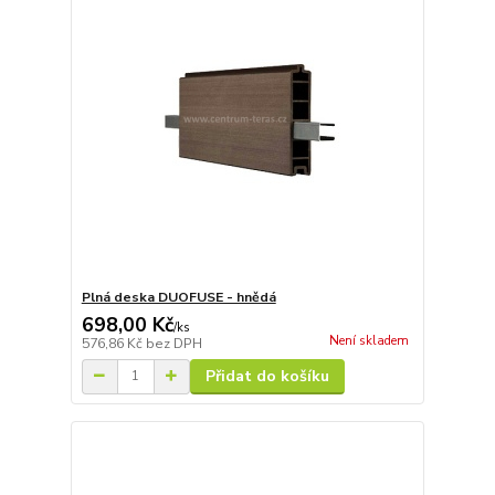
Plná deska DUOFUSE - hnědá
698,00 Kč
/
ks
Není skladem
576,86 Kč
bez DPH
Přidat do košíku