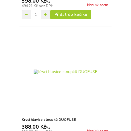
598,00 Kč
/
ks
Není skladem
494,21 Kč
bez DPH
Přidat do košíku
Krycí hlavice sloupků DUOFUSE
388,00 Kč
/
ks