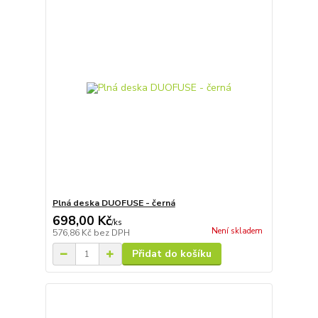
Plná deska DUOFUSE - černá
698,00 Kč
/
ks
Není skladem
576,86 Kč
bez DPH
Přidat do košíku