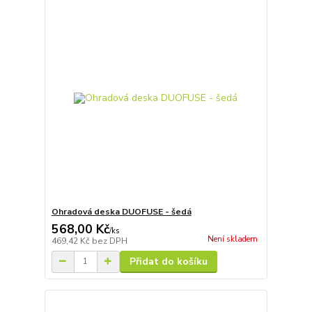
Ohradová deska DUOFUSE - šedá
568,00 Kč
/
ks
Není skladem
469,42 Kč
bez DPH
Přidat do košíku