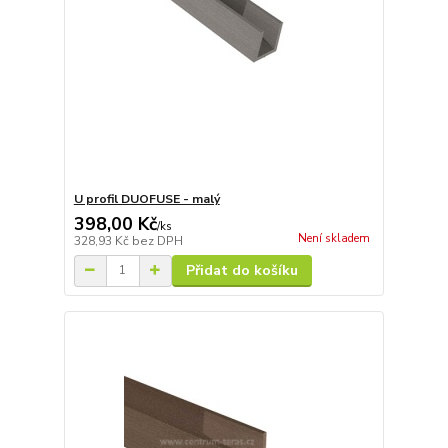
U profil DUOFUSE - malý
398,00 Kč
/
ks
Není skladem
328,93 Kč
bez DPH
Přidat do košíku