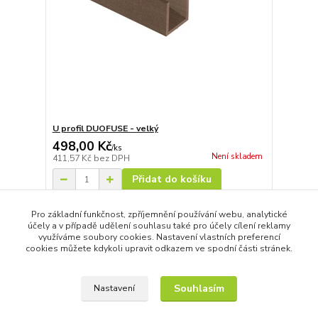
U profil DUOFUSE - velký
498,00 Kč
/
ks
Není skladem
411,57 Kč
bez DPH
Přidat do košíku
Pro základní funkčnost, zpříjemnění používání webu, analytické
účely a v případě udělení souhlasu také pro účely cílení reklamy
strana
z 1
využíváme soubory cookies. Nastavení vlastních preferencí
cookies můžete kdykoli upravit odkazem ve spodní části stránek.
Souhlasím
Nastavení