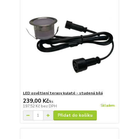
LED osvětlení terasy kulaté - studená bílá
239,00 Kč
/
ks
Skladem
197,52 Kč
bez DPH
Přidat do košíku