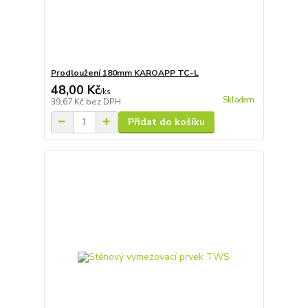
Prodloužení 180mm KAROAPP TC-L
48,00 Kč
/
ks
Skladem
39,67 Kč
bez DPH
Přidat do košíku