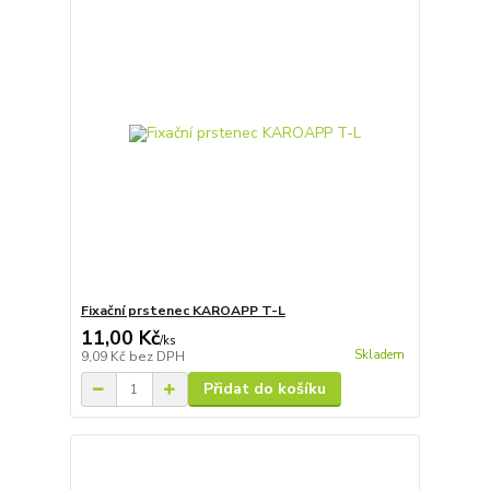
Fixační prstenec KAROAPP T-L
11,00 Kč
/
ks
Skladem
9,09 Kč
bez DPH
Přidat do košíku