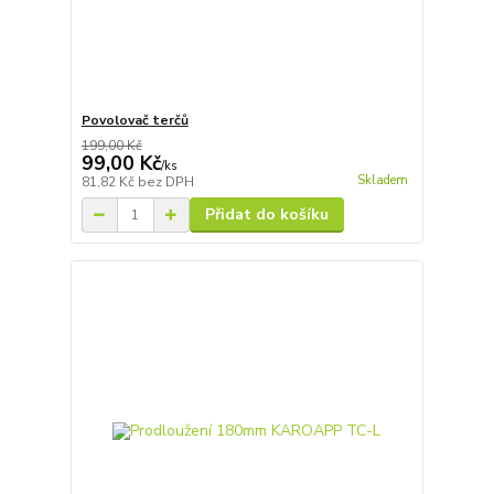
Povolovač terčů
199,00 Kč
99,00 Kč
/
ks
Skladem
81,82 Kč
bez DPH
Přidat do košíku