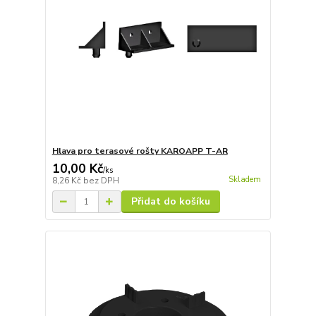
Hlava pro terasové rošty KAROAPP T-AR
10,00 Kč
/
ks
Skladem
8,26 Kč
bez DPH
Přidat do košíku