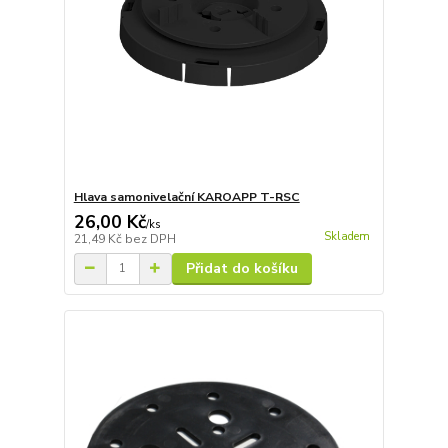
Hlava samonivelační KAROAPP T-RSC
26,00 Kč
/
ks
Skladem
21,49 Kč
bez DPH
Přidat do košíku