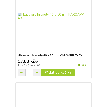
Hlava pro hranoly 40 a 50 mm KAROAPP T-AX
13,00 Kč
/
ks
Skladem
10,74 Kč
bez DPH
Přidat do košíku