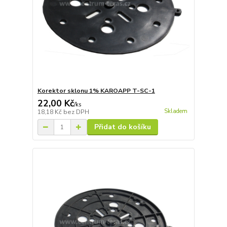
Korektor sklonu 1% KAROAPP T-SC-1
22,00 Kč
/
ks
Skladem
18,18 Kč
bez DPH
Přidat do košíku