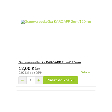
Gumová podložka KAROAPP 2mm/120mm
12,00 Kč
/
ks
Skladem
9,92 Kč
bez DPH
Přidat do košíku