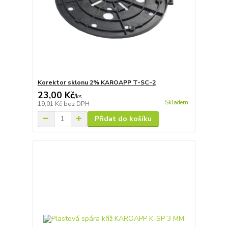
Korektor sklonu 2% KAROAPP T-SC-2
23,00 Kč
/
ks
Skladem
19,01 Kč
bez DPH
Přidat do košíku