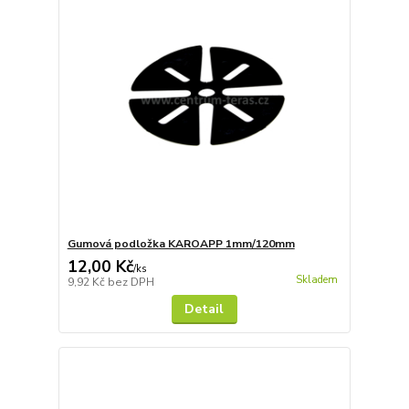
Gumová podložka KAROAPP 1mm/120mm
12,00 Kč
/
ks
Skladem
9,92 Kč
bez DPH
Detail