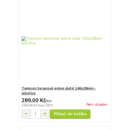
Twinson terasové prkno duté 140x28mm -
lékořice
289,00 Kč
/
bm
Není skladem
238,84 Kč
bez DPH
Přidat do košíku