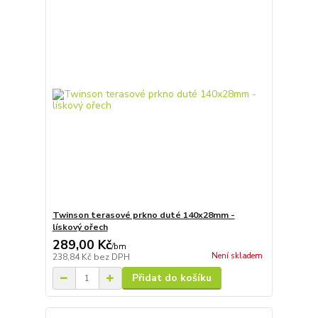
Twinson terasové prkno duté 140x28mm -
lískový ořech
289,00 Kč
/
bm
Není skladem
238,84 Kč
bez DPH
Přidat do košíku