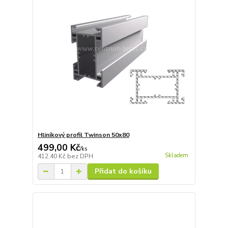
Hliníkový profil Twinson 50x80
499,00 Kč
/
ks
Skladem
412,40 Kč
bez DPH
Přidat do košíku