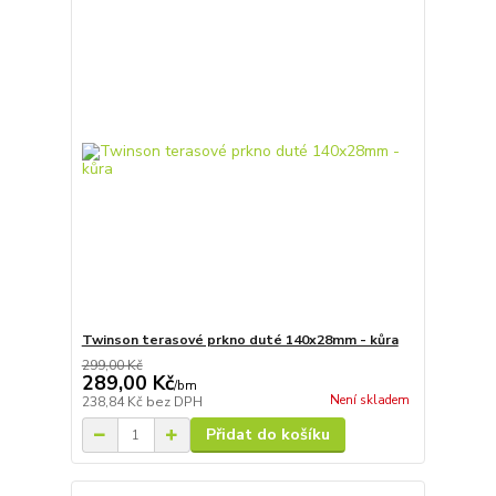
Twinson terasové prkno duté 140x28mm - kůra
299,00 Kč
289,00 Kč
/
bm
Není skladem
238,84 Kč
bez DPH
Přidat do košíku