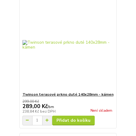
Twinson terasové prkno duté 140x28mm - kámen
299,00 Kč
289,00 Kč
/
bm
Není skladem
238,84 Kč
bez DPH
Přidat do košíku