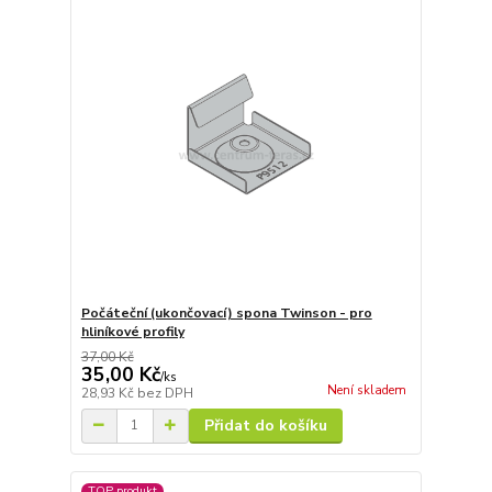
Počáteční (ukončovací) spona Twinson - pro
hliníkové profily
37,00 Kč
35,00 Kč
/
ks
Není skladem
28,93 Kč
bez DPH
Přidat do košíku
TOP produkt