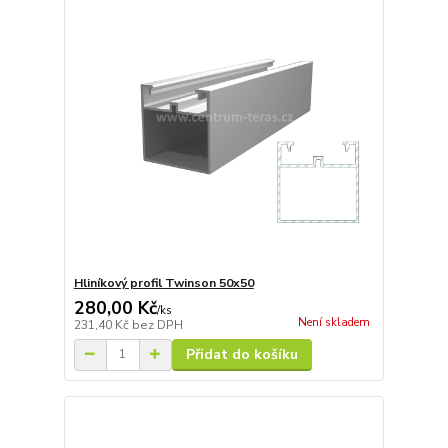
Hliníkový profil Twinson 50x50
280,00 Kč
/
ks
Není skladem
231,40 Kč
bez DPH
Přidat do košíku