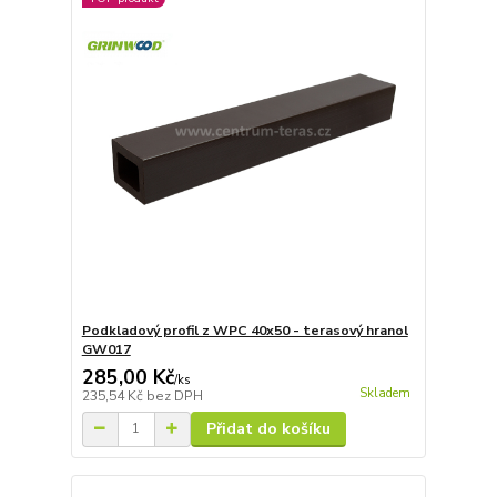
Podkladový profil z WPC 40x50 - terasový hranol
GW017
285,00 Kč
/
ks
Skladem
235,54 Kč
bez DPH
Přidat do košíku