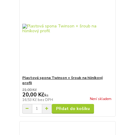
Plastová spona Twinson + šroub na hliníkový
profil
21,00 Kč
20,00 Kč
/
ks
Není skladem
16,53 Kč
bez DPH
Přidat do košíku