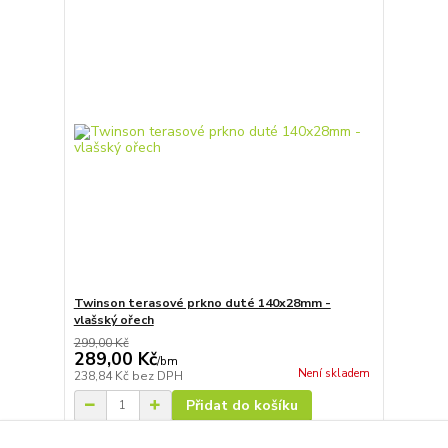
Twinson terasové prkno duté 140x28mm -
vlašský ořech
299,00 Kč
289,00 Kč
/
bm
Není skladem
238,84 Kč
bez DPH
Přidat do košíku