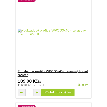
Podkladový profil z WPC 30x40 - terasový hranol
GW018
189,00 Kč
/
ks
Skladem
156,20 Kč
bez DPH
Přidat do košíku
TOP produkt