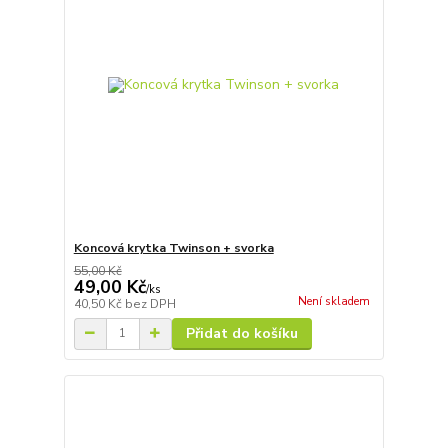
Koncová krytka Twinson + svorka
55,00 Kč
49,00 Kč
/
ks
Není skladem
40,50 Kč
bez DPH
Přidat do košíku