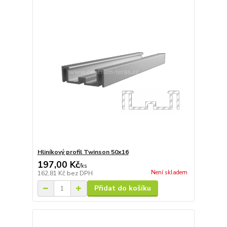
Hliníkový profil Twinson 50x16
197,00 Kč
/
ks
Není skladem
162,81 Kč
bez DPH
Přidat do košíku