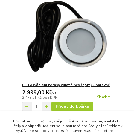
LED osvětlení terasy kulaté 6ks (2,5m) - barevné
2 999,00 Kč
/
ks
Skladem
2 478,51 Kč
bez DPH
Přidat do košíku
Pro základní funkčnost, zpříjemnění používání webu, analytické
účely a v případě udělení souhlasu také pro účely cílení reklamy
strana
z 1
využíváme soubory cookies. Nastavení vlastních preferencí