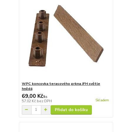
WPC koncovka terasového prkna JFH světle
hnědá
69,00 Kč
/
ks
Skladem
57,02 Kč
bez DPH
Přidat do košíku