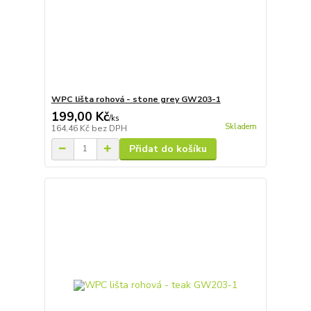
WPC lišta rohová - stone grey GW203-1
199,00 Kč
/
ks
Skladem
164,46 Kč
bez DPH
Přidat do košíku