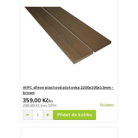
WPC dřevo plastová plotovka 2200x100x13mm -
brown
359,00 Kč
/
ks
Skladem
296,69 Kč
bez DPH
Přidat do košíku