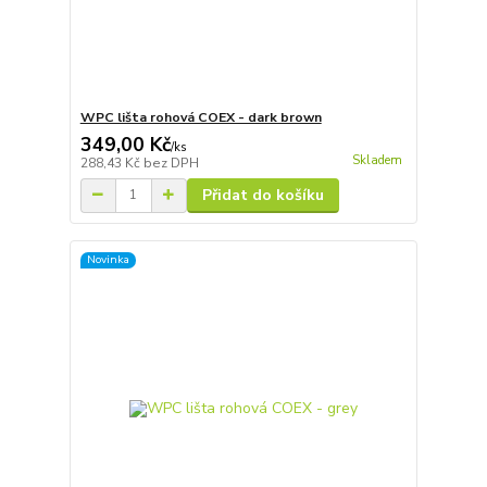
WPC lišta rohová COEX - dark brown
349,00 Kč
/
ks
Skladem
288,43 Kč
bez DPH
Přidat do košíku
Novinka