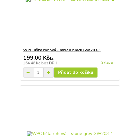
WPC lišta rohová - mixed black GW203-1
199,00 Kč
/
ks
Skladem
164,46 Kč
bez DPH
Přidat do košíku