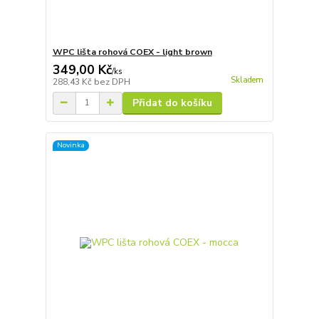
WPC lišta rohová COEX - light brown
349,00 Kč
/
ks
Skladem
288,43 Kč
bez DPH
Přidat do košíku
Novinka