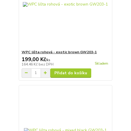
WPC lišta rohová - exotic brown GW203-1
199,00 Kč
/
ks
Skladem
164,46 Kč
bez DPH
Přidat do košíku