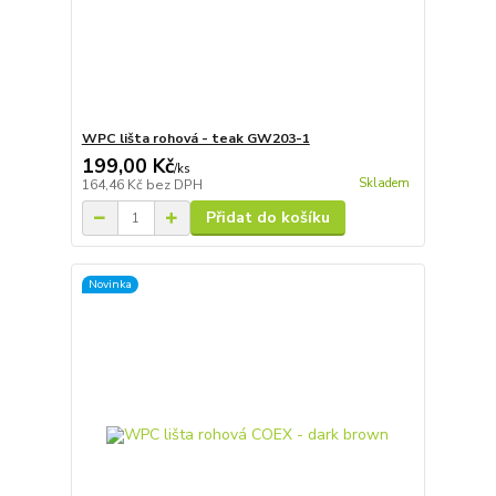
WPC lišta rohová - teak GW203-1
199,00 Kč
/
ks
Skladem
164,46 Kč
bez DPH
Přidat do košíku
Novinka