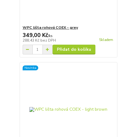
WPC lišta rohová COEX - grey
349,00 Kč
/
ks
Skladem
288,43 Kč
bez DPH
Přidat do košíku
Novinka