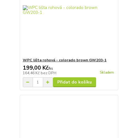
WPC lišta rohová - colorado brown GW203-1
199,00 Kč
/
ks
Skladem
164,46 Kč
bez DPH
Přidat do košíku