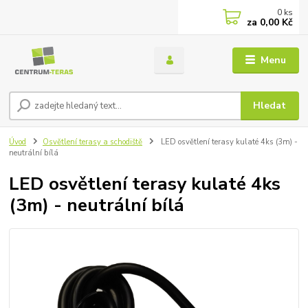
0
ks
za
0,00 Kč
Menu
Hledat
Úvod
Osvětlení terasy a schodiště
LED osvětlení terasy kulaté 4ks (3m) -
neutrální bílá
LED osvětlení terasy kulaté 4ks
(3m) - neutrální bílá