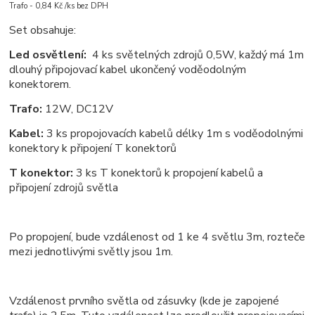
Trafo - 0,84 Kč /ks bez DPH
Set obsahuje:
Led osvětlení:
4 ks světelných zdrojů 0,5W, každý má 1m
dlouhý připojovací kabel ukončený voděodolným
konektorem.
Trafo:
12W, DC12V
Kabel:
3 ks propojovacích kabelů délky 1m s voděodolnými
konektory k připojení T konektorů
T konektor:
3 ks T konektorů k propojení kabelů a
připojení zdrojů světla
Po propojení, bude vzdálenost od 1 ke 4 světlu 3m, rozteče
mezi jednotlivými světly jsou 1m.
Vzdálenost prvního světla od zásuvky (kde je zapojené