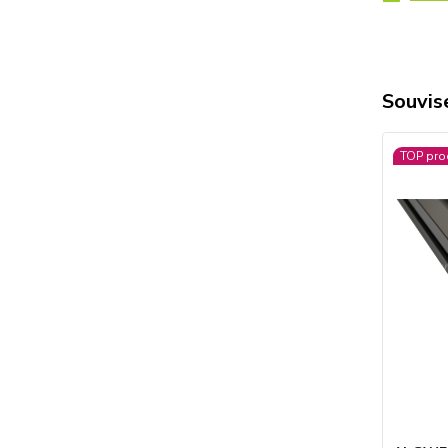
Souvise
TOP pro