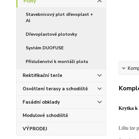
Ploty
Stavebnicový plot dřevoplast +
Al
Dřevoplastové plotovky
Systém DUOFUSE
Příslušenství k montáži plotu
Kompl
Rektifikační terče
Komple
Osvětlení terasy a schodiště
Fasádní obklady
Krytka
k
Modulové schodiště
Lištu lze 
VÝPRODEJ