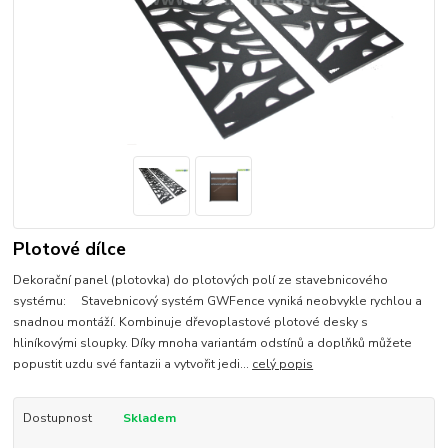
Plotové dílce
Dekorační panel (plotovka) do plotových polí ze stavebnicového
systému: Stavebnicový systém GWFence vyniká neobvykle rychlou a
snadnou montáží. Kombinuje dřevoplastové plotové desky s
hliníkovými sloupky. Díky mnoha variantám odstínů a doplňků můžete
popustit uzdu své fantazii a vytvořit jedi...
celý popis
Dostupnost
Skladem