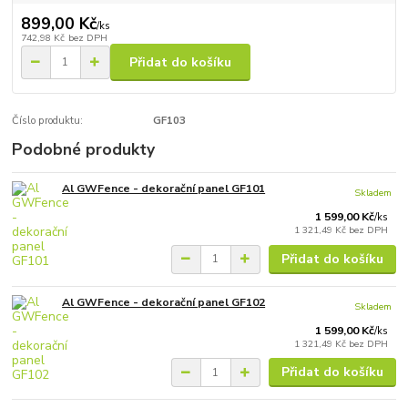
899,00 Kč
/
ks
742,98 Kč
bez DPH
Přidat do košíku
Číslo produktu:
GF103
Podobné produkty
Al GWFence - dekorační panel GF101
Skladem
1 599,00 Kč
/
ks
1 321,49 Kč
bez DPH
Přidat do košíku
Al GWFence - dekorační panel GF102
Skladem
1 599,00 Kč
/
ks
1 321,49 Kč
bez DPH
Přidat do košíku