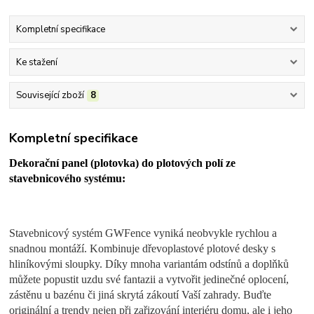
Kompletní specifikace
Ke stažení
Související zboží
8
Kompletní specifikace
Dekorační panel (plotovka) do plotových polí ze
stavebnicového systému:
Stavebnicový systém GWFence vyniká neobvykle rychlou a
snadnou montáží. Kombinuje dřevoplastové plotové desky s
hliníkovými sloupky. Díky mnoha variantám odstínů a doplňků
můžete popustit uzdu své fantazii a vytvořit jedinečné oplocení,
zástěnu u bazénu či jiná skrytá zákoutí Vaší zahrady. Buďte
originální a trendy nejen při zařizování interiéru domu, ale i jeho