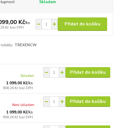
tupnost
Skladem
099,00 Kč
/
ks
Přidat do košíku
,26 Kč
bez DPH
roduktu:
TREXENCW
Přidat do košíku
Skladem
1 099,00 Kč
/
ks
908,26 Kč
bez DPH
Přidat do košíku
Není skladem
1 099,00 Kč
/
ks
908,26 Kč
bez DPH