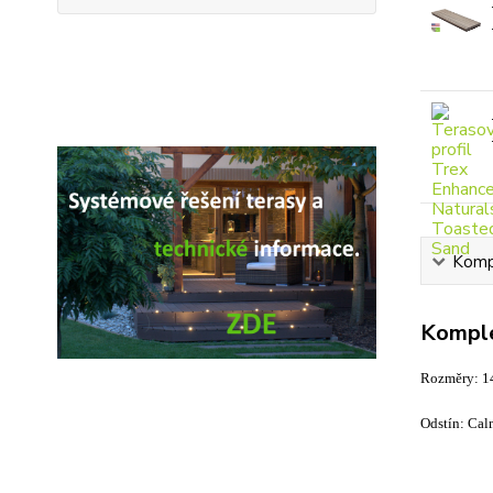
Kompl
Komple
Rozměry: 
Odstín: Cal