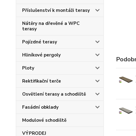
Příslušenství k montáži terasy
Nátěry na dřevěné a WPC
terasy
Pojízdné terasy
Hliníkové pergoly
Podobn
Ploty
Rektifikační terče
Osvětlení terasy a schodiště
Fasádní obklady
Modulové schodiště
VÝPRODEJ