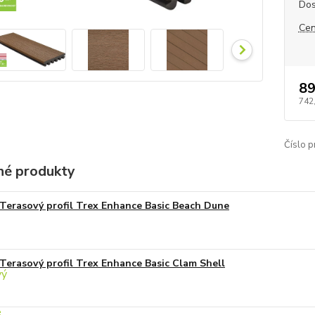
Dos
Cen
89
742
Číslo p
é produkty
Terasový profil Trex Enhance Basic Beach Dune
Terasový profil Trex Enhance Basic Clam Shell