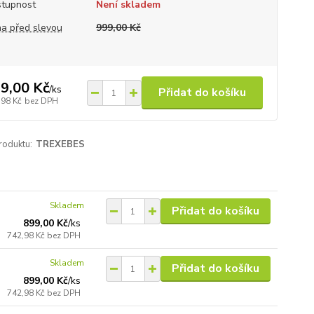
tupnost
Není skladem
a před slevou
999,00 Kč
9,00 Kč
/
ks
Přidat do košíku
,98 Kč
bez DPH
roduktu:
TREXEBES
Skladem
Přidat do košíku
899,00 Kč
/
ks
742,98 Kč
bez DPH
Skladem
Přidat do košíku
899,00 Kč
/
ks
742,98 Kč
bez DPH