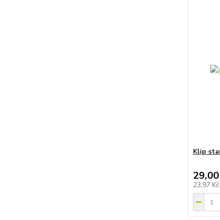
Klip sta
29,00
23,97 K