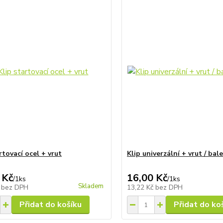
rtovací ocel + vrut
Klip univerzální + vrut / bale
 Kč
16,00 Kč
/
1ks
/
1ks
Skladem
č
bez DPH
13,22 Kč
bez DPH
Přidat do košíku
Přidat do ko