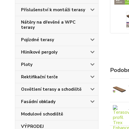
Příslušenství k montáži terasy
Nátěry na dřevěné a WPC
terasy
Pojízdné terasy
Hliníkové pergoly
Ploty
Podobn
Rektifikační terče
Osvětlení terasy a schodiště
Fasádní obklady
Modulové schodiště
VÝPRODEJ