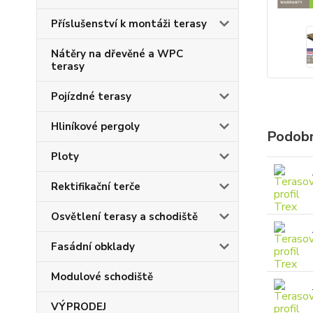
Příslušenství k montáži terasy
Nátěry na dřevěné a WPC
terasy
Pojízdné terasy
Hliníkové pergoly
Podobn
Ploty
Rektifikační terče
Osvětlení terasy a schodiště
Fasádní obklady
Modulové schodiště
VÝPRODEJ