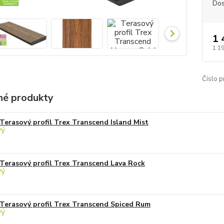
Dos
1 
1 1
Číslo p
é produkty
Terasový profil Trex Transcend Island Mist
Terasový profil Trex Transcend Lava Rock
Terasový profil Trex Transcend Spiced Rum